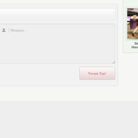
Si
Hava