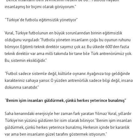
insanlaşmış bir biçimi olarak görüyorum.”
“Türkiye’de futbolu eğitimsizlik yönetiyor”
Vural, Türkiye futbolunun en büyük sorunlarından birinin eğitimsizlik
olduğunu vurguladı:
“Futbolu yöneten insanların çoğu bu oyunun ruhunu
bilmiyor. Eğitimli teknik direktör sayımız çok az. Bu ülkede 600’den fazla
teknik direktör var ama milli takımda bir tane bile Türk antrenörümüz yok.
Bu, sistemin eksikliğidir.”
“Futbol sadece sistemle değil, kültürle oynanır. Ayağınıza top geldiğinde
karakteriniz sahaya yansır. O yüzden antrenörlük sadece bilgi değil, insana
dokunma sanatıdır.”
“
Benim işim insanları güldürmek, çünkü herkes
yeterince bunalmış”
Saha kenarındaki enerjisiyle her zaman fark yaratan Yılmaz Vural, yıllardır
Türkiye’nin yüzünü güldüren bir isim olarak biliniyor.
“Benim işim insanları
güldürmek, çünkü herkes yeterince bunalmış. Herkesin içinde bir karanlık
var ama ben insanların güzel tarafını göstermek istiyorum.”