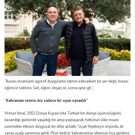
“Burası insanların agresif duygularını tatmin edecekleri bir yer değil; burası
eğlence sektörü. Gel, eğlen, deşarj ol, sonra işine git.”
,
“
Kahraman sensin, biz sadece bir oyun oynadık”
Yılmaz Vural, 2002 Dünya Kupası’nda Türkiye’nin dünya üçüncülüğünü
kazandığı günlerde yaşadığı bir anıyı paylaşarak, futbolun ülke insanı
üzerindeki etkisini duygusal bir dille anlattı:
“Uçak Yeşilköy’e iniyordu, iki
savaş uçağı yanımıza geldi. Pilot dedi ki ‘kahramanlar ülkenize hoş geldiniz.’