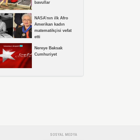
bavullar
NASA’nın ilk Afro
Amerikan kadın
matematikçisi vefat
etti
Nereye Baksak
Cumhuriyet
SOSYAL MEDYA