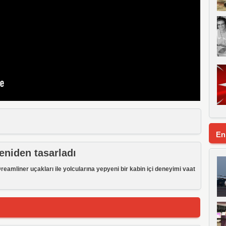
En
eniden tasarladı
reamliner uçakları ile yolcularına yepyeni bir kabin içi deneyimi vaat