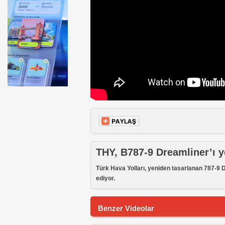
THY, B787-9 Dreamliner’ı y
Türk Hava Yolları, yeniden tasarlanan 787-9 D
ediyor.
Benzer Videolar