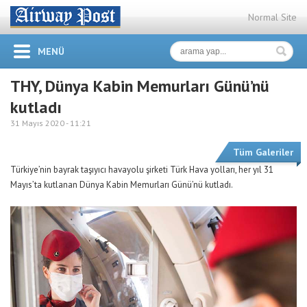
Normal Site
MENÜ
THY, Dünya Kabin Memurları Günü’nü
kutladı
31 Mayıs 2020 -
11:21
Tüm Galeriler
Türkiye’nin bayrak taşıyıcı havayolu şirketi Türk Hava yolları, her yıl 31
Mayıs’ta kutlanan Dünya Kabin Memurları Günü’nü kutladı.