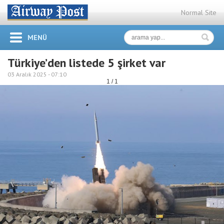
Normal Site
MENÜ
Türkiye’den listede 5 şirket var
03 Aralık 2025 -
07:10
1 / 1