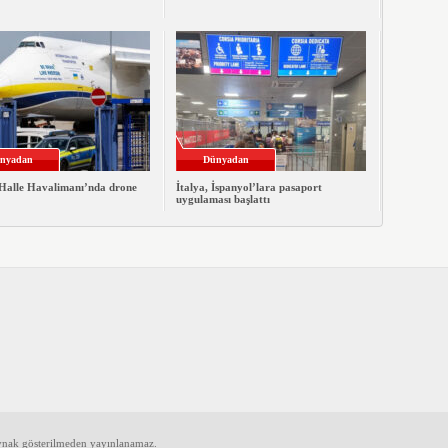
nyadan
Dünyadan
/Halle Havalimanı’nda drone
İtalya, İspanyol’lara pasaport
uygulaması başlattı
aynak gösterilmeden yayınlanamaz.