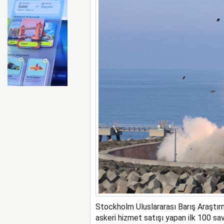
Türk Hava Kuvvetleri’nin 
Stockholm Uluslararası Barış Araştırm
askeri hizmet satışı yapan ilk 100 sav