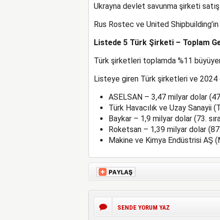
Ukrayna devlet savunma şirketi satışla
Rus Rostec ve United Shipbuilding’in t
Listede 5 Türk Şirketi – Toplam Ge
Türk şirketleri toplamda %11 büyüyere
Listeye giren Türk şirketleri ve 2024 g
ASELSAN – 3,47 milyar dolar (47.
Türk Havacılık ve Uzay Sanayii (T
Baykar – 1,9 milyar dolar (73. sıra
Roketsan – 1,39 milyar dolar (87.
Makine ve Kimya Endüstrisi AŞ (MK
SENDE YORUM YAZ