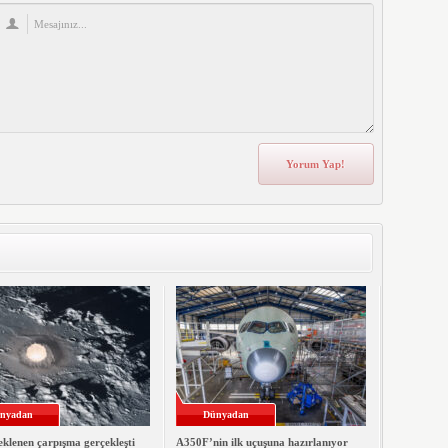
nyadan
Dünyadan
klenen çarpışma gerçekleşti
A350F’nin ilk uçuşuna hazırlanıyor