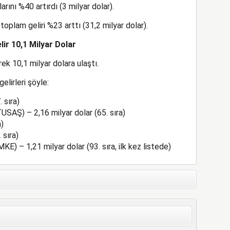
rını %40 artırdı (3 milyar dolar).
oplam geliri %23 arttı (31,2 milyar dolar).
lir 10,1 Milyar Dolar
k 10,1 milyar dolara ulaştı.
elirleri şöyle:
 sıra)
USAŞ) – 2,16 milyar dolar (65. sıra)
)
 sıra)
E) – 1,21 milyar dolar (93. sıra, ilk kez listede)