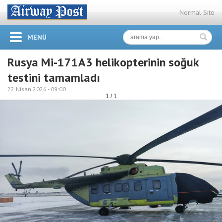
Normal Site
MENÜ
Rusya Mi-171A3 helikopterinin soğuk
testini tamamladı
22 Nisan 2026 -
09:00
1 / 1