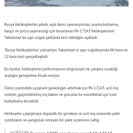
Rusya Helikopterleri şirketi, açık deniz operasyonları, arama kurtarma,
kargo ve yolcu taşımacılığı için tasarlanan Mi-171A3 helikopterinin
Yakutistan’da aşırı soğuk şartlarda test edildiğini açıkladı.
‘Rusya Helikopterleri’ uzmanları, Yakutistan’ın aşırı soğuklarında 66 hava ve
22 kara testi gerçekleştirdi.
Bu testler, helikopterin performansını doğruluyor ve çalışma sıcaklığı
aralığını genişletme fırsatı veriyor.
Deniz üzerindeki uçuşların güvenliğini artırmak için Mi-171A3, acil iniş
sistemi, güçlendirilmiş iniş takımı ve yolcular ile mürettebat için özel
koltuklarla donatıldı.
Helikopter, çarpışmaya dayanıklı bir gövdeye ve acil iniş sırasında yakıt
sızıntılarını ve yangınları önleyen bir yakıt sistemine sahip.