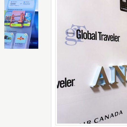
Emirates ile Arsenal sözleş