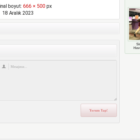
inal boyut:
666 × 500
px
18 Aralık 2023
Si
Hava