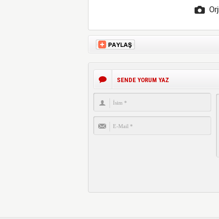
Orj
SENDE YORUM YAZ