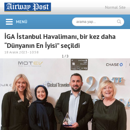
Normal Site
MENÜ
İGA İstanbul Havalimanı, bir kez daha
“Dünyanın En İyisi” seçildi
18 Aralık 2023 -
10:58
1 / 3