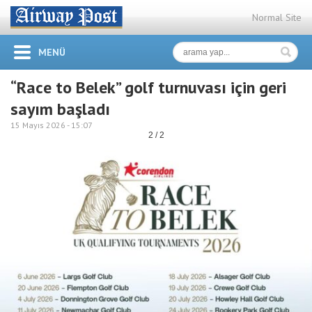
Normal Site
MENÜ
“Race to Belek” golf turnuvası için geri
sayım başladı
15 Mayıs 2026 -
15:07
2 / 2