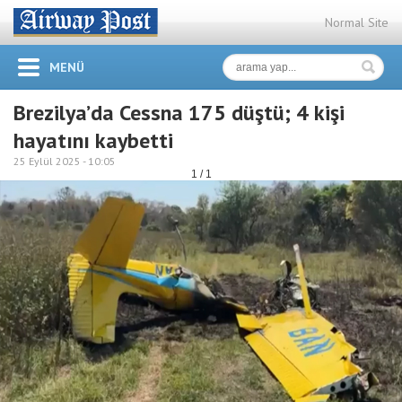
Normal Site
MENÜ
Brezilya’da Cessna 175 düştü; 4 kişi
hayatını kaybetti
25 Eylül 2025 -
10:05
1 / 1