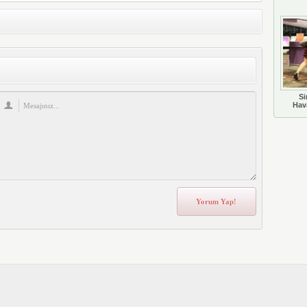
Si
Hava