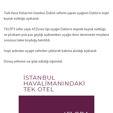
Türk Hava Yolları’nın İstanbul-Dublin seferini yapan uçağının Dublin’e inişte
kuyruk sürttüğü açıklandı.
TK1973 sefer sayılı A321neo tipi uçağın Dublin’e inişinde kuyruk sürttüğü
ve pilotların pisti pas geçtiği açıklanırken, uçağın ikinci denemede meydana
sorunsuz teker koyduğu belirtildi.
İnişin ardından uçağın seferden çekilerek bakıma alındığı açıklandı.
Dönüş seferinin ise iptal edildiği öğrenildi.