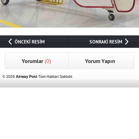
ÖNCEKİ RESİM
SONRAKİ RESİM
Yorumlar
(0)
Yorum Yapın
© 2026
Airway Post
Tüm Hakları Saklıdır.