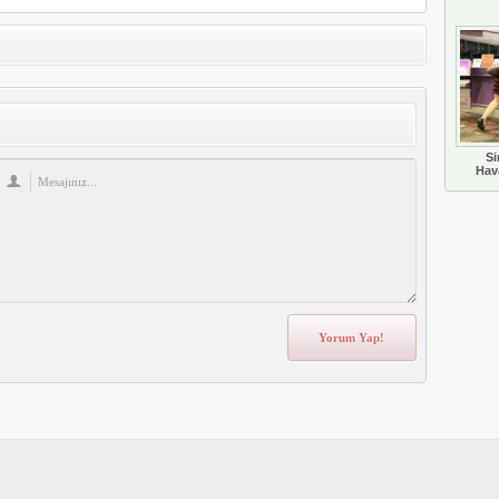
Si
Hava