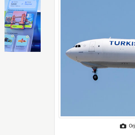
Zelenskiy, Almanya ve Polo
Orj