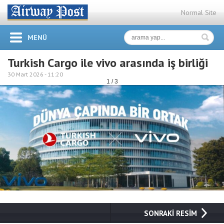
Normal Site
MENÜ
Turkish Cargo ile vivo arasında iş birliği
30 Mart 2026 -
11:20
1 / 3
SONRAKİ RESİM