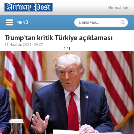
Normal Site
MENÜ
Trump’tan kritik Türkiye açıklaması
25 Haziran 2026 -
09:07
1 / 1