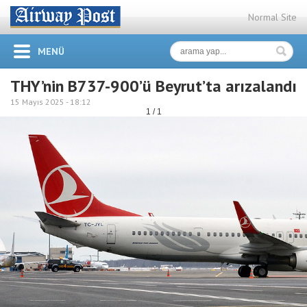
Normal Site
MENÜ
THY’nin B737-900’ü Beyrut’ta arızalandı
15 Mayıs 2025 -
18:12
1 / 1