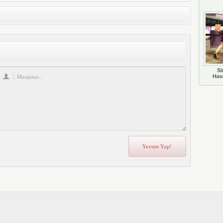
Si
Hava