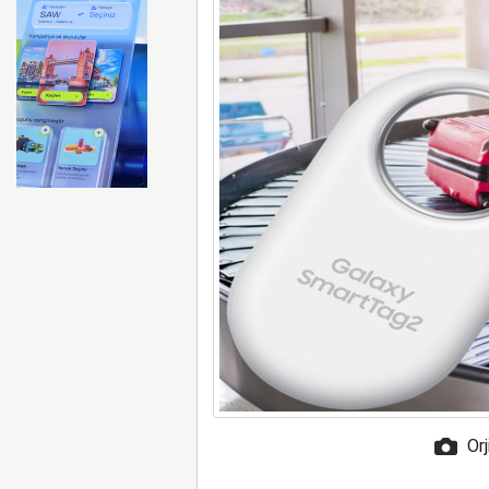
ABD merkezli Apollo Easyje
Orj