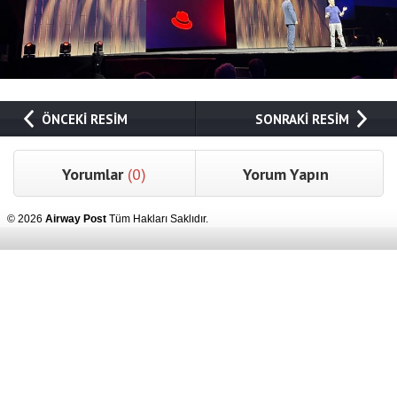
ÖNCEKİ RESİM
SONRAKİ RESİM
Yorumlar
(0)
Yorum Yapın
© 2026
Airway Post
Tüm Hakları Saklıdır.