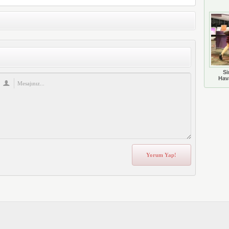
Si
Hava