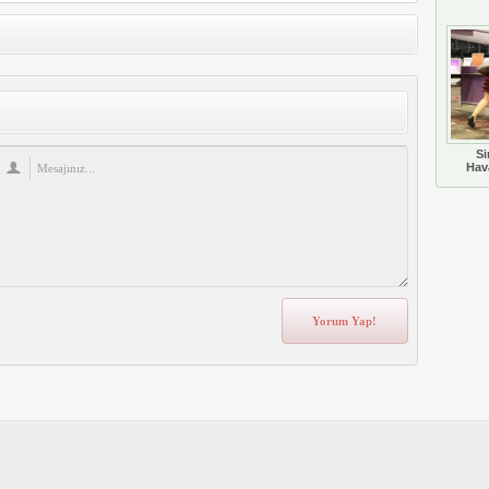
Si
Hava