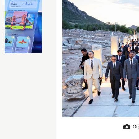
ABD merkezli Apollo Easyje
Orj