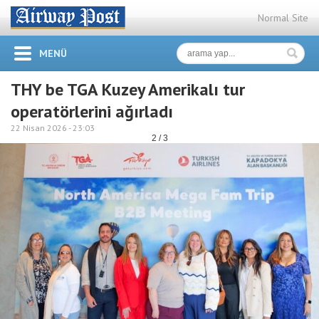
Normal Site
MENÜ
THY be TGA Kuzey Amerikalı tur
operatörlerini ağırladı
22 Nisan 2026 -
23:03
2 / 3