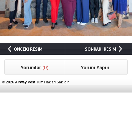
ÖNCEKİ RESİM
SONRAKİ RESİM
Yorumlar
(0)
Yorum Yapın
© 2026
Airway Post
Tüm Hakları Saklıdır.