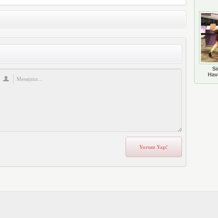
Si
Hava