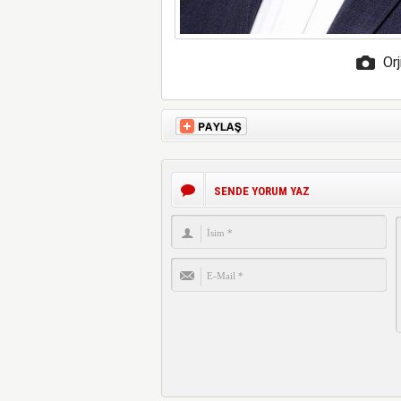
Orj
SENDE YORUM YAZ