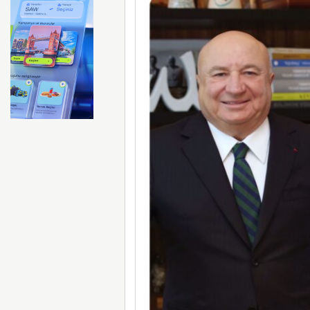
FAA Marine One helikopteri