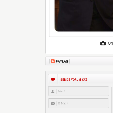
Orj
SENDE YORUM YAZ