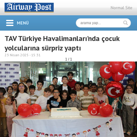
Normal Site
MENÜ
TAV Türkiye Havalimanları’nda çocuk
yolcularına sürpriz yaptı
23 Nisan 2025 -
15:31
1 / 1