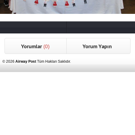
Yorumlar
(0)
Yorum Yapın
© 2026
Airway Post
Tüm Hakları Saklıdır.