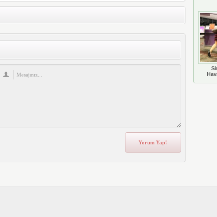
Si
Hava