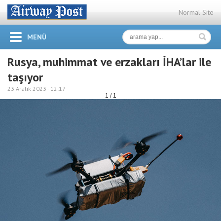
Normal Site
MENÜ
Rusya, muhimmat ve erzakları İHA’lar ile
taşıyor
23 Aralık 2023 -
12:17
1 / 1