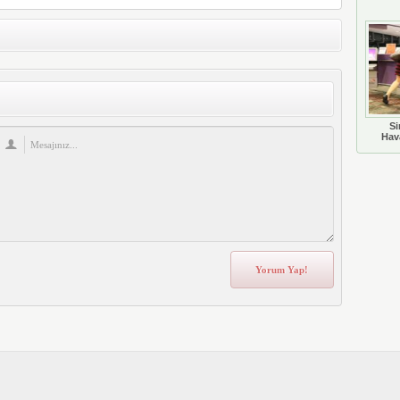
Si
Hava