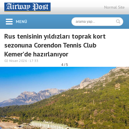
Normal Site
MENÜ
Rus tenisinin yıldızları toprak kort
sezonuna Corendon Tennis Club
Kemer’de hazırlanıyor
02 Nisan 2026 -
17:33
4 / 5