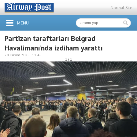
Normal Site
MENÜ
Partizan taraftarları Belgrad
Havalimanı’nda izdiham yarattı
28 Kasım 2025 -
11:45
1 / 1