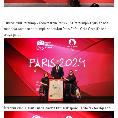
Türkiye Milli Paralimpik Komitesi’nin Paris 2024 Paralimpik Oyunları’nda
madalya kazanan paralimpik sporcuları Paris Zaferi Gala Gecesi’nde bir
araya geldi.
İstanbul Valisi Davut Gül’de davete katılarak sporcular ile tek tek ilgilendi.