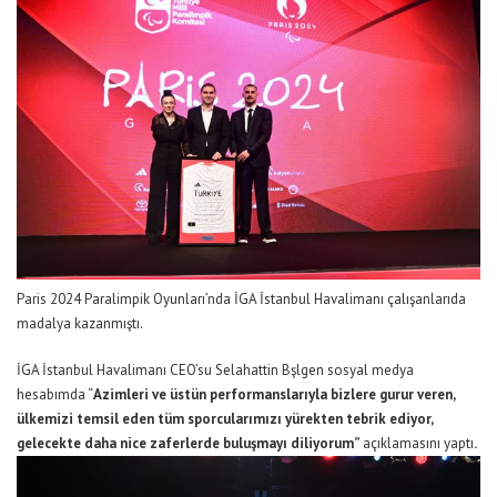
Paris 2024 Paralimpik Oyunları’nda İGA İstanbul Havalimanı çalışanlarıda
madalya kazanmıştı.
İGA İstanbul Havalimanı CEO’su Selahattin Bşlgen sosyal medya
hesabımda “
Azimleri ve üstün performanslarıyla bizlere gurur veren,
ülkemizi temsil eden tüm sporcularımızı yürekten tebrik ediyor,
gelecekte daha nice zaferlerde buluşmayı diliyorum”
açıklamasını
yaptı
.