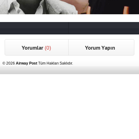
Yorumlar
(0)
Yorum Yapın
© 2026
Airway Post
Tüm Hakları Saklıdır.