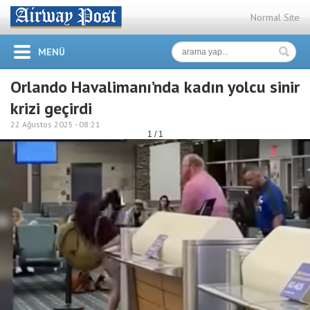
Normal Site
MENÜ
Orlando Havalimanı’nda kadın yolcu sinir
krizi geçirdi
22 Ağustos 2025 -
08:21
1 / 1