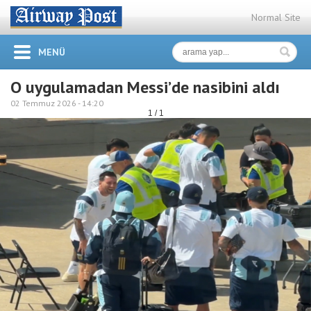
Normal Site
MENÜ
O uygulamadan Messi’de nasibini aldı
02 Temmuz 2026 -
14:20
1 / 1