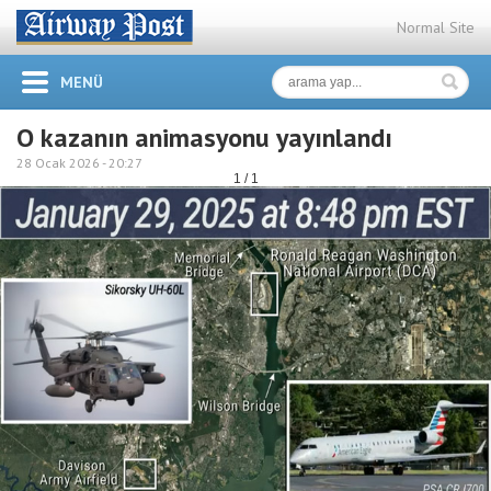
Normal Site
MENÜ
O kazanın animasyonu yayınlandı
28 Ocak 2026 -
20:27
1 / 1