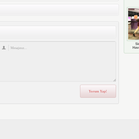
Si
Hava