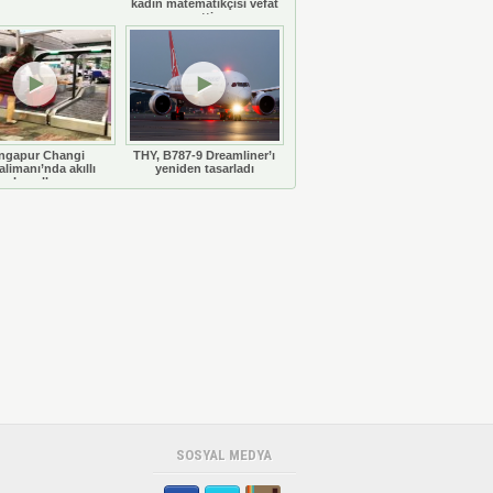
kadın matematikçisi vefat
etti
ngapur Changi
THY, B787-9 Dreamliner’ı
limanı’nda akıllı
yeniden tasarladı
bavullar
SOSYAL MEDYA