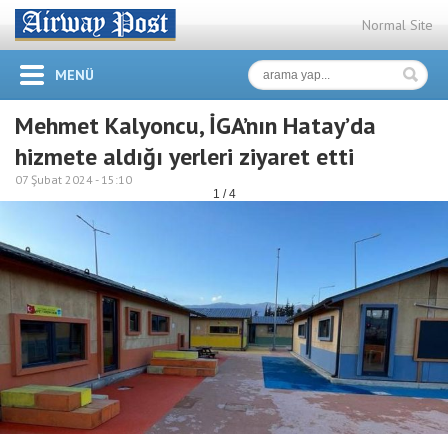
Normal Site
MENÜ
Mehmet Kalyoncu, İGA’nın Hatay’da
hizmete aldığı yerleri ziyaret etti
07 Şubat 2024 -
15:10
1 / 4