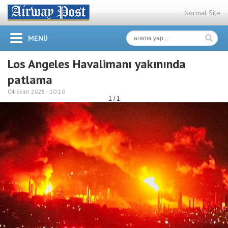
Normal Site
MENÜ
Los Angeles Havalimanı yakınında
patlama
04 Ekim 2025 -
10:10
1 / 1