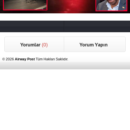
Yorumlar
(0)
Yorum Yapın
© 2026
Airway Post
Tüm Hakları Saklıdır.