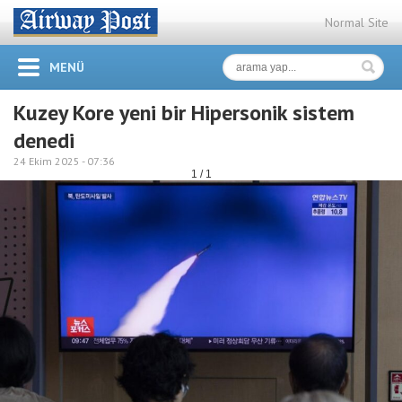
Normal Site
MENÜ
Kuzey Kore yeni bir Hipersonik sistem
denedi
24 Ekim 2025 -
07:36
1 / 1