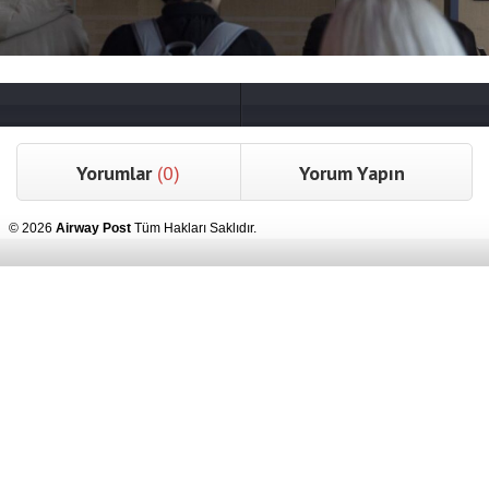
Yorumlar
(0)
Yorum Yapın
© 2026
Airway Post
Tüm Hakları Saklıdır.