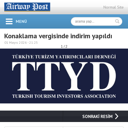
Normal Site
MENÜ
Konaklama vergisinde indirim yapıldı
01 Mayıs 2026 -
21:25
1 / 2
SONRAKİ RESİM