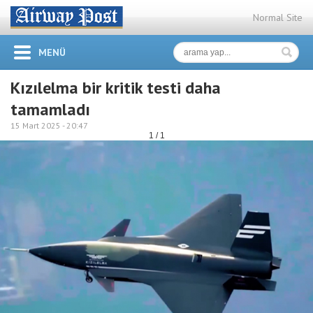
Normal Site
MENÜ
Kızılelma bir kritik testi daha
tamamladı
15 Mart 2025 -
20:47
1 / 1