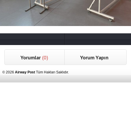
Yorumlar
(0)
Yorum Yapın
© 2026
Airway Post
Tüm Hakları Saklıdır.