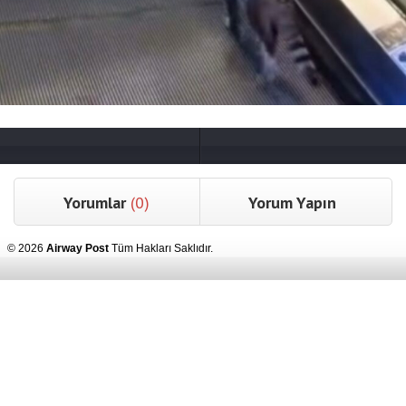
Yorumlar
(0)
Yorum Yapın
© 2026
Airway Post
Tüm Hakları Saklıdır.