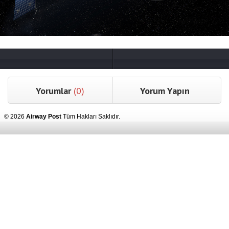
Yorumlar
(0)
Yorum Yapın
© 2026
Airway Post
Tüm Hakları Saklıdır.