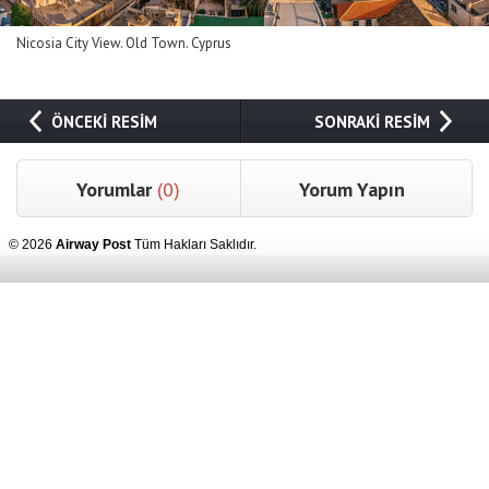
Nicosia City View. Old Town. Cyprus
ÖNCEKİ RESİM
SONRAKİ RESİM
Yorumlar
(0)
Yorum Yapın
© 2026
Airway Post
Tüm Hakları Saklıdır.