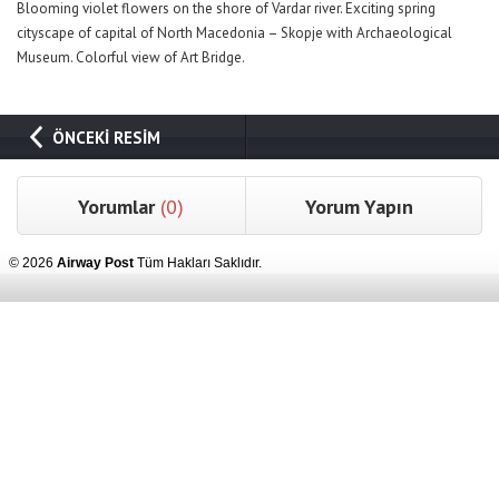
Blooming violet flowers on the shore of Vardar river. Exciting spring
cityscape of capital of North Macedonia – Skopje with Archaeological
Museum. Colorful view of Art Bridge.
ÖNCEKİ RESİM
Yorumlar
(0)
Yorum Yapın
© 2026
Airway Post
Tüm Hakları Saklıdır.